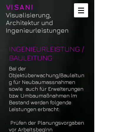
VISANI
Visualisierung,
Architektur und
Ingenieurleistungen​
INGENIEURLEISTUNG /
BAULEITUNG
Bei der
Objektüberwachung/Bauleitun
g für Neubaumassnahmen
sowie auch für Erweiterungen
bzw. Umbaumaßnahmen im
Bestand werden folgende
Leistungen erbracht:
Prüfen der
Planungsvorgaben
vor Arbeitsbeginn